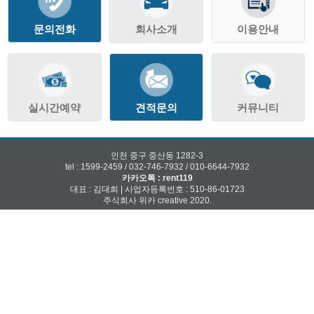
문의전화
회사소개
이용안내
실시간예약
견적문의
커뮤니티
인천 중구 중산동 1282-3
tel : 1599-2459 / 032-746-7932 / 010-6644-7932
카카오톡 : rent119
대표 : 김대희 | 사업자등록번호 : 510-86-01723
주식회사 위카 creative 2020.