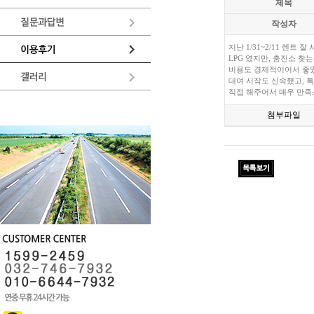
제목
작성자
지난 1/31~2/11 렌트 
LPG 였지만, 충진소 찾는
비용도 경제적이어서 좋
대여 시작도 신속했고, 
직접 해주어서 매우 만족
첨부파일