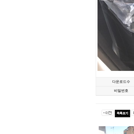
다운로드수
비밀번호