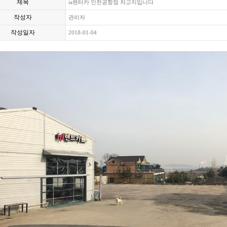
제목
ia렌터카 인천공항점 차고지입니다
작성자
관리자
작성일자
2018-01-04