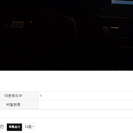
다운로드수
0
비밀번호