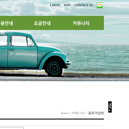
LOGIN
JOIN
CONTACT US
home > 커뮤니티 >
질문과답변