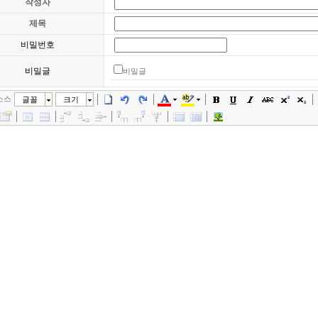
작성자
제목
비밀번호
비밀글
비밀글
소스
글꼴
크기