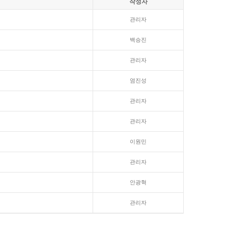
작성자
관리자
백승진
관리자
염진성
관리자
관리자
이원민
관리자
안광혁
관리자