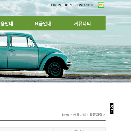
LOGIN
JOIN
CONTACT US
home > 커뮤니티 >
질문과답변