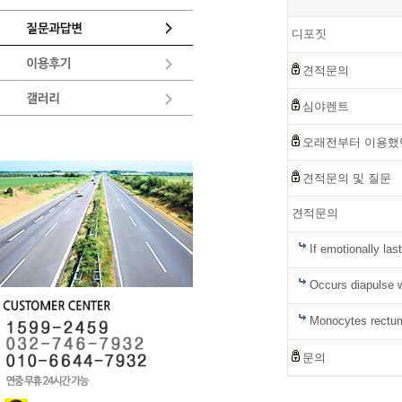
디포짓
견적문의
심야렌트
오래전부터 이용했던
견적문의 및 질문
견적문의
If emotionally la
Occurs diapulse wa
Monocytes rectum
문의